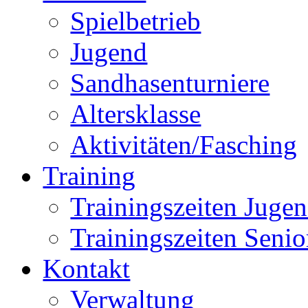
Spielbetrieb
Jugend
Sandhasenturniere
Altersklasse
Aktivitäten/Fasching
Training
Trainingszeiten Juge
Trainingszeiten Senio
Kontakt
Verwaltung