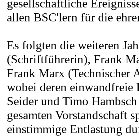
gesellschaftliche Ereignis
allen BSC'lern für die ehre
Es folgten die weiteren Ja
(Schriftführerin), Frank M
Frank Marx (Technischer A
wobei deren einwandfreie 
Seider und Timo Hambsch b
gesamten Vorstandschaft sp
einstimmige Entlastung dur