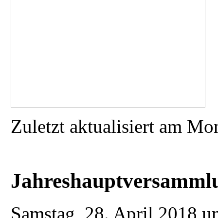
Zuletzt aktualisiert am M
Jahreshauptversamml
Samstag, 28. April 2018 