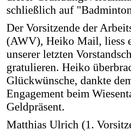
schließlich auf "Badminto
Der Vorsitzende der Arbeit
(AWV), Heiko Mail, liess 
unserer letzten Vorstandsc
gratulieren. Heiko überbra
Glückwünsche, dankte dem 
Engagement beim Wiesental
Geldpräsent.
Matthias Ulrich (1. Vorsit