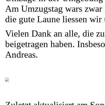
Am Umzugstag wars zwar r
die gute Laune liessen wir
Vielen Dank an alle, die z
beigetragen haben. Insbes
Andreas.
Zuletzt aktualisiert am S