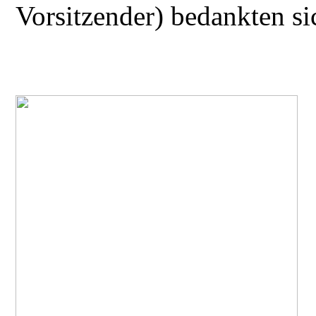
Vorsitzender) bedankten s