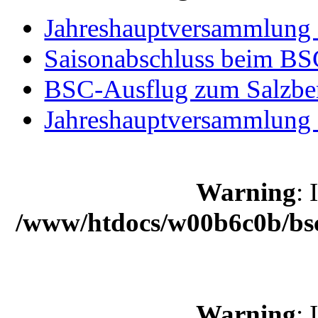
Jahreshauptversammlung
Saisonabschluss beim B
BSC-Ausflug zum Salzbe
Jahreshauptversammlung 
Warning
: 
/www/htdocs/w00b6c0b/bsc
Warning
: 