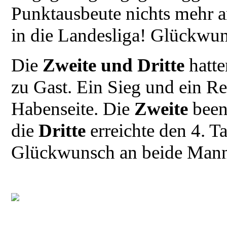
Punktausbeute nichts mehr a
in die Landesliga! Glückwu
Die
Zweite und Dritte
hatte
zu Gast. Ein Sieg und ein Re
Habenseite. Die
Zweite
beend
die
Dritte
erreichte den 4. T
Glückwunsch an beide Mann