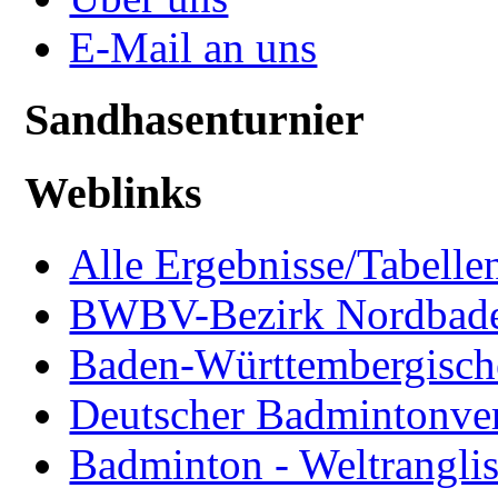
E-Mail an uns
Sandhasenturnier
Weblinks
Alle Ergebnisse/Tabellen
BWBV-Bezirk Nordbad
Baden-Württembergisch
Deutscher Badmintonve
Badminton - Weltranglis