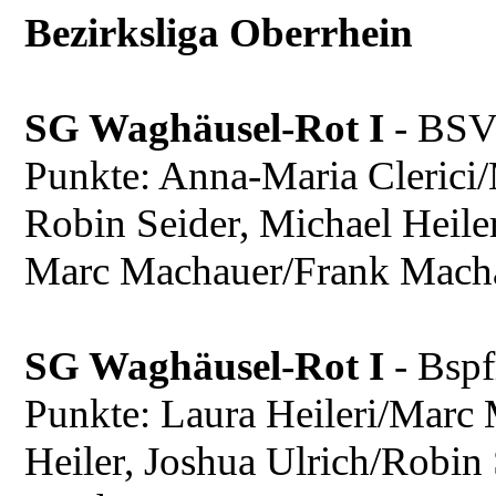
Bezirksliga Oberrhein
SG Waghäusel-Rot I
- BSV
Punkte: Anna-Maria Clerici/
Robin Seider, Michael Heiler
Marc Machauer/Frank Mach
SG Waghäusel-Rot I
- Bspf
Punkte: Laura Heileri/Marc 
Heiler, Joshua Ulrich/Robin