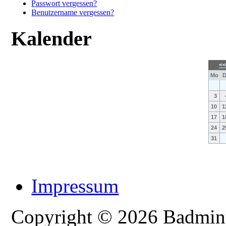
Passwort vergessen?
Benutzername vergessen?
Kalender
<
Mo
D
3
10
1
17
1
24
2
31
Impressum
Copyright © 2026 Badmint