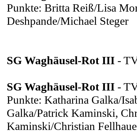
Punkte: Britta Reiß/Lisa Mo
Deshpande/Michael Steger
SG Waghäusel-Rot III
- T
SG Waghäusel-Rot III
- T
Punkte: Katharina Galka/Isa
Galka/Patrick Kaminski, Chri
Kaminski/Christian Fellhaue