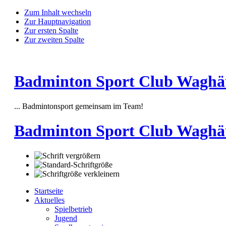
Zum Inhalt wechseln
Zur Hauptnavigation
Zur ersten Spalte
Zur zweiten Spalte
Badminton Sport Club Waghäus
... Badmintonsport gemeinsam im Team!
Badminton Sport Club Waghä
Startseite
Aktuelles
Spielbetrieb
Jugend