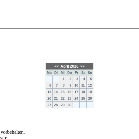
<<
April 2026
>>
Mo
Di
Mi
Do
Fr
Sa
So
1
2
3
4
5
6
7
8
9
10
11
12
13
14
15
16
17
18
19
20
21
22
23
24
25
26
27
28
29
30
vorbehalten.
ware.