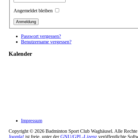
Angemeldet bleiben
Passwort vergessen?
Benutzername vergessen?
Kalender
Impressum
Copyright © 2026 Badminton Sport Club Waghäusel. Alle Rechte 
Joomla!
ist freie, unter der
GNU/GPL-Lizenz
veröffentlichte Soft