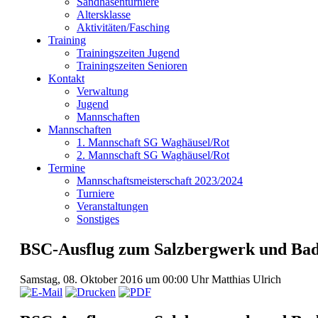
Sandhasenturniere
Altersklasse
Aktivitäten/Fasching
Training
Trainingszeiten Jugend
Trainingszeiten Senioren
Kontakt
Verwaltung
Jugend
Mannschaften
Mannschaften
1. Mannschaft SG Waghäusel/Rot
2. Mannschaft SG Waghäusel/Rot
Termine
Mannschaftsmeisterschaft 2023/2024
Turniere
Veranstaltungen
Sonstiges
BSC-Ausflug zum Salzbergwerk und Ba
Samstag, 08. Oktober 2016 um 00:00 Uhr
Matthias Ulrich