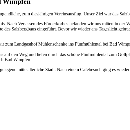
d Wimpfen
ugendliche, zum diesjährigen Vereinsausflug. Unser Ziel war das Salzb
nis. Nach Verlassen des Förderkorbes befanden wir uns mitten in der W
chte des Salzbergbaus eingeführt. Bevor wir wieder ans Tageslicht gebr
r zum Landgasthof Mühlenschenke ins Fünfmühlental bei Bad Wimpfen. 
uns auf den Weg und liefen durch das schöne Fünfmühlental zum Golfp
nach Bad Wimpfen.
gelegene mittelalterliche Stadt. Nach einem Cafebesuch ging es wieder