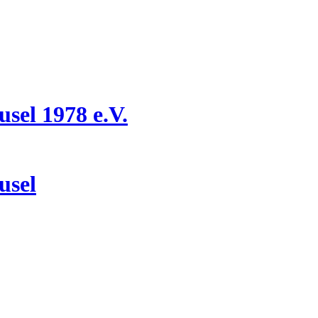
el 1978 e.V.
usel