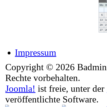
Mo
D
6
13
1
20
2
27
2
Impressum
Copyright © 2026 Badmint
Rechte vorbehalten.
Joomla!
ist freie, unter der
veröffentlichte Software.